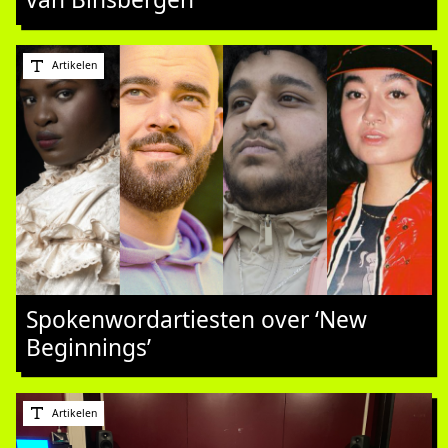
Artikelen
Spokenwordartiesten over ‘New
Beginnings’
Artikelen