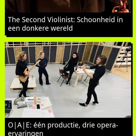
The Second Violinist: Schoonheid in
een donkere wereld
O|A|E: één productie, drie opera-
ervaringen