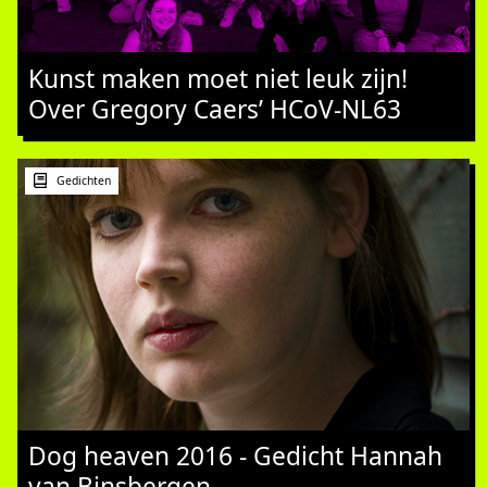
Kunst maken moet niet leuk zijn!
Over Gregory Caers’ HCoV-NL63
Gedichten
Dog heaven 2016 - Gedicht Hannah
van Binsbergen