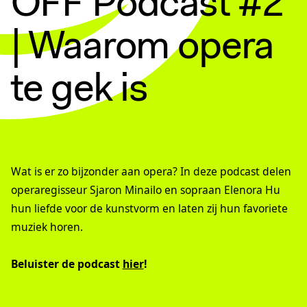
OFF Podcast #2
| Waarom opera
te gek is
Wat is er zo bijzonder aan opera? In deze podcast delen
operaregisseur Sjaron Minailo en sopraan Elenora Hu
hun liefde voor de kunstvorm en laten zij hun favoriete
muziek horen.
Beluister de podcast
hier
!