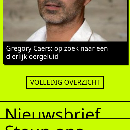
Gregory Caers: op zoek naar een
dierlijk oergeluid
VOLLEDIG OVERZICHT
Nieuwsbrief