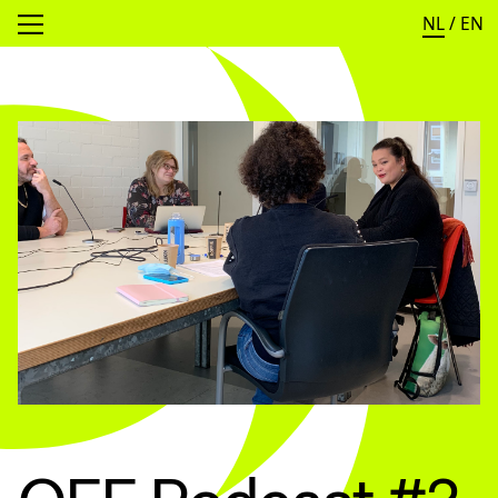
NL
/
EN
Open menu