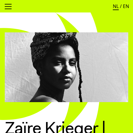
NL
/
EN
Open menu
Zaïre Krieger |