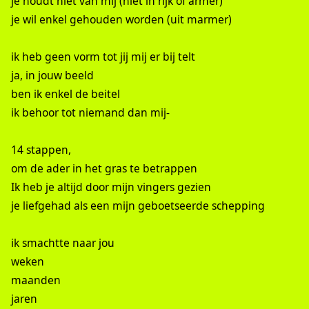
je houdt niet van mij (niet in rijk of armer)
je wil enkel gehouden worden (uit marmer)
ik heb geen vorm tot jij mij er bij telt
ja, in jouw beeld
ben ik enkel de beitel
ik behoor tot niemand dan mij-
14 stappen,
om de ader in het gras te betrappen
Ik heb je altijd door mijn vingers gezien
je liefgehad als een mijn geboetseerde schepping
ik smachtte naar jou
weken
maanden
jaren