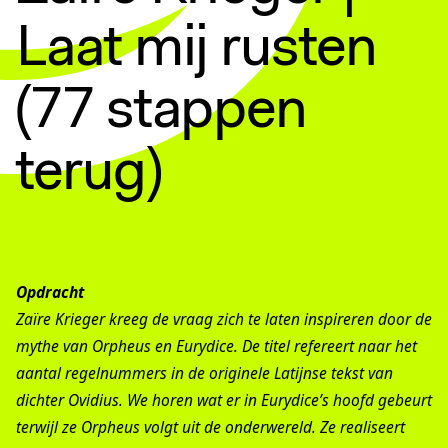
Laat mij rusten
(77 stappen
terug)
Opdracht
Zaïre Krieger kreeg de vraag zich te laten inspireren door de
mythe van Orpheus en Eurydice. De titel refereert naar het
aantal regelnummers in de originele Latijnse tekst van
dichter Ovidius. We horen wat er in Eurydice’s hoofd gebeurt
terwijl ze Orpheus volgt uit de onderwereld. Ze realiseert