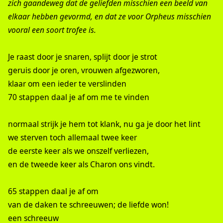
zich gaandeweg dat de geliefden misschien een beeld van
elkaar hebben gevormd, en dat ze voor Orpheus misschien
vooral een soort trofee is.
Je raast door je snaren, splijt door je strot
geruis door je oren, vrouwen afgezworen,
klaar om een ieder te verslinden
70 stappen daal je af om me te vinden
normaal strijk je hem tot klank, nu ga je door het lint
we sterven toch allemaal twee keer
de eerste keer als we onszelf verliezen,
en de tweede keer als Charon ons vindt.
65 stappen daal je af om
van de daken te schreeuwen; de liefde won!
een schreeuw