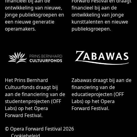
financieel bij aan de
Forward Festival en draagt
ontwikkeling van nieuwe,
financieel bij aan de
jonge publieksgroepen en
ontwikkeling van jonge
een nieuwe generatie
kunsttalenten en nieuwe
operamakers.
publieksgroepen.
Het Prins Bernhard
Zabawas draagt bij aan de
Cultuurfonds draagt bij
financiering van de
aan de financiering van de
educatieprojecten (OFF
studentenprojecten (OFF
Labs) op het Opera
Labs) op het Opera
Forward Festival.
Forward Festival.
© Opera Forward Festival 2026
Cookiebeleid