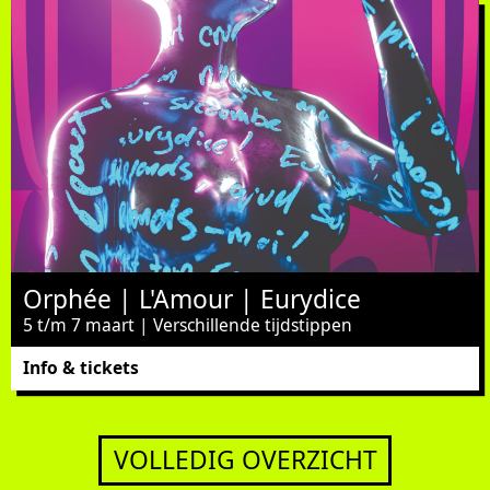
Orphée | L'Amour | Eurydice
5 t/m 7 maart | Verschillende tijdstippen
Info & tickets
VOLLEDIG OVERZICHT