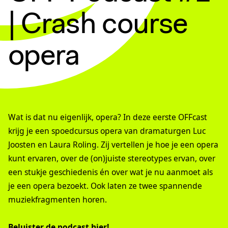
| Crash course
opera
Wat is dat nu eigenlijk, opera? In deze eerste OFFcast
krijg je een spoedcursus opera van dramaturgen Luc
Joosten en Laura Roling. Zij vertellen je hoe je een opera
kunt ervaren, over de (on)juiste stereotypes ervan, over
een stukje geschiedenis én over wat je nu aanmoet als
je een opera bezoekt. Ook laten ze twee spannende
muziekfragmenten horen.
Beluister de podcast
hier
!