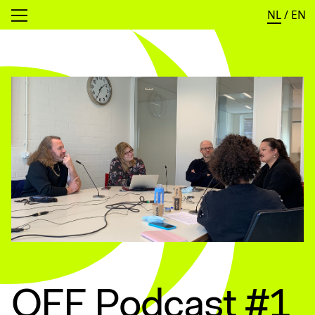
NL
/
EN
Open menu
OFF Podcast #1