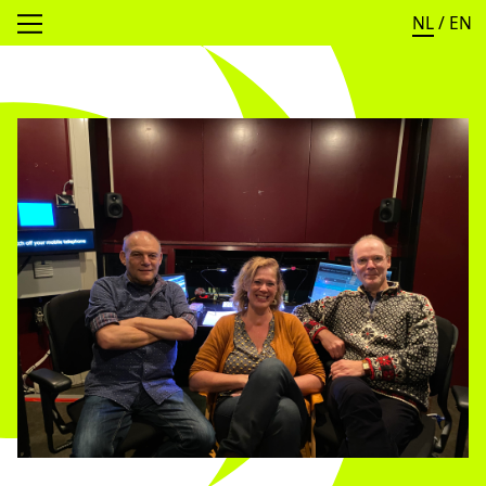
NL
/
EN
Open menu