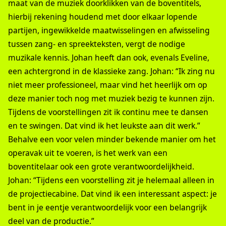
maat van de muziek doorklikken van de boventitels,
hierbij rekening houdend met door elkaar lopende
partijen, ingewikkelde maatwisselingen en afwisseling
tussen zang- en spreekteksten, vergt de nodige
muzikale kennis. Johan heeft dan ook, evenals Eveline,
een achtergrond in de klassieke zang. Johan: “Ik zing nu
niet meer professioneel, maar vind het heerlijk om op
deze manier toch nog met muziek bezig te kunnen zijn.
Tijdens de voorstellingen zit ik continu mee te dansen
en te swingen. Dat vind ik het leukste aan dit werk.”
Behalve een voor velen minder bekende manier om het
operavak uit te voeren, is het werk van een
boventitelaar ook een grote verantwoordelijkheid.
Johan: “Tijdens een voorstelling zit je helemaal alleen in
de projectiecabine. Dat vind ik een interessant aspect: je
bent in je eentje verantwoordelijk voor een belangrijk
deel van de productie.”