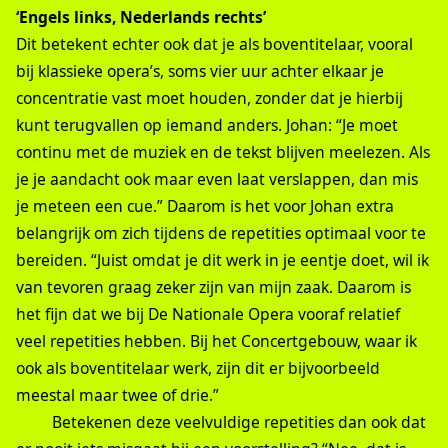
‘Engels links, Nederlands rechts’
Dit betekent echter ook dat je als boventitelaar, vooral
bij klassieke opera’s, soms vier uur achter elkaar je
concentratie vast moet houden, zonder dat je hierbij
kunt terugvallen op iemand anders. Johan: “Je moet
continu met de muziek en de tekst blijven meelezen. Als
je je aandacht ook maar even laat verslappen, dan mis
je meteen een cue.” Daarom is het voor Johan extra
belangrijk om zich tijdens de repetities optimaal voor te
bereiden. “Juist omdat je dit werk in je eentje doet, wil ik
van tevoren graag zeker zijn van mijn zaak. Daarom is
het fijn dat we bij De Nationale Opera vooraf relatief
veel repetities hebben. Bij het Concertgebouw, waar ik
ook als boventitelaar werk, zijn dit er bijvoorbeeld
meestal maar twee of drie.”
Betekenen deze veelvuldige repetities dan ook dat