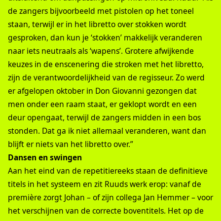
de zangers bijvoorbeeld met pistolen op het toneel
staan, terwijl er in het libretto over stokken wordt
gesproken, dan kun je ‘stokken’ makkelijk veranderen
naar iets neutraals als ‘wapens’. Grotere afwijkende
keuzes in de enscenering die stroken met het libretto,
zijn de verantwoordelijkheid van de regisseur. Zo werd
er afgelopen oktober in Don Giovanni gezongen dat
men onder een raam staat, er geklopt wordt en een
deur opengaat, terwijl de zangers midden in een bos
stonden. Dat ga ik niet allemaal veranderen, want dan
blijft er niets van het libretto over.”
Dansen en swingen
Aan het eind van de repetitiereeks staan de definitieve
titels in het systeem en zit Ruuds werk erop: vanaf de
première zorgt Johan – of zijn collega Jan Hemmer – voor
het verschijnen van de correcte boventitels. Het op de