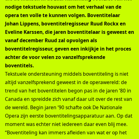
nodige tekstuele houvast om het verhaal van de
opera ten volle te kunnen volgen. Boventitelaar
Johan Lippens, boventitelregisseur Ruud Rockx en
Eveline Karssen, die jaren boventitelaar is geweest en
vanaf december Ruud zal opvolgen als
boventitelregisseur, geven een inkijkje in het proces
achter de voor velen zo vanzelfsprekende
boventitels.
Tekstuele ondersteuning middels boventiteling is niet
altijd vanzelfsprekend geweest in de operawereld: de
trend van het boventitelen begon pas in de jaren ’80 in
Canada en spreidde zich vanaf daar uit over de rest van
de wereld. Begin jaren ’90 schafte ook De Nationale
Opera zijn eerste boventitelingsapparatuur aan. Op dat
moment was echter niet iedereen daar even blij mee.
“Boventiteling kan immers afleiden van wat er op het