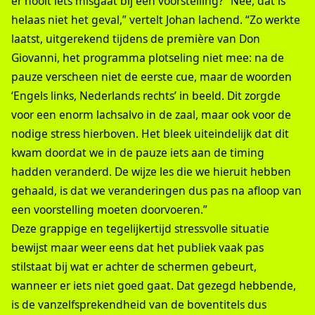
er nooit iets misgaat bij een voorstelling? “Nee, dat is
helaas niet het geval,” vertelt Johan lachend. “Zo werkte
laatst, uitgerekend tijdens de première van Don
Giovanni, het programma plotseling niet mee: na de
pauze verscheen niet de eerste cue, maar de woorden
‘Engels links, Nederlands rechts’ in beeld. Dit zorgde
voor een enorm lachsalvo in de zaal, maar ook voor de
nodige stress hierboven. Het bleek uiteindelijk dat dit
kwam doordat we in de pauze iets aan de timing
hadden veranderd. De wijze les die we hieruit hebben
gehaald, is dat we veranderingen dus pas na afloop van
een voorstelling moeten doorvoeren.”
Deze grappige en tegelijkertijd stressvolle situatie
bewijst maar weer eens dat het publiek vaak pas
stilstaat bij wat er achter de schermen gebeurt,
wanneer er iets niet goed gaat. Dat gezegd hebbende,
is de vanzelfsprekendheid van de boventitels dus