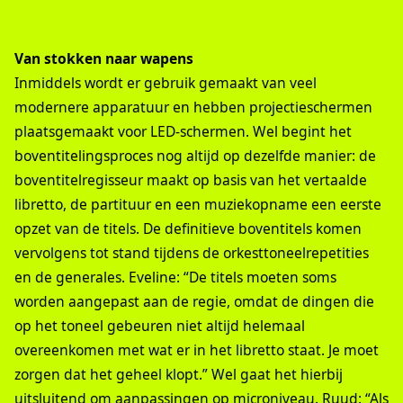
Van stokken naar wapens
Inmiddels wordt er gebruik gemaakt van veel
modernere apparatuur en hebben projectieschermen
plaatsgemaakt voor LED-schermen. Wel begint het
boventitelingsproces nog altijd op dezelfde manier: de
boventitelregisseur maakt op basis van het vertaalde
libretto, de partituur en een muziekopname een eerste
opzet van de titels. De definitieve boventitels komen
vervolgens tot stand tijdens de orkesttoneelrepetities
en de generales. Eveline: “De titels moeten soms
worden aangepast aan de regie, omdat de dingen die
op het toneel gebeuren niet altijd helemaal
overeenkomen met wat er in het libretto staat. Je moet
zorgen dat het geheel klopt.” Wel gaat het hierbij
uitsluitend om aanpassingen op microniveau. Ruud: “Als