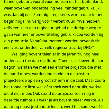
toneel gebeurt, vooral voor mensen uit het buitenland,
waar boven-en ondertiteling veel minder gebruikelijk
was dan bij ons. Sommige regisseurs waren daar in het
begin nogal huiverig voor,” vertelt Ruud. “We hebben
zelfs een keer een regisseur gehad die dreigde weg te
gaan wanneer er boventiteling gebruikt zou worden bij
zijn productie. Vanaf dat moment werden boventitels
een vast onderdeel van elk regiecontract bij DNO.”
Wel ging boventitelen er in de jaren ’90 nog heel
anders aan toe dan nu. Ruud: “Toen ik als boventitelaar
begon, werkten we met een enorme projector die met
de hand moest worden ingesteld en de teksten
projecteerde op een groot scherm in de zaal. Maar zodra
het toneel te licht was of er rook werd gebruikt, werkte
dit al niet meer. Ook stond de projector toen nog in
dezelfde ruimte als waar je als boventitelaar werkte. Als
dat ding naast je stond te loeien, werd het soms wel 40