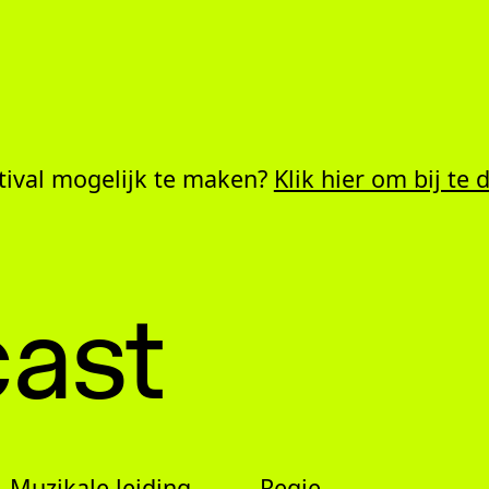
tival mogelijk te maken?
Klik hier om bij te
ast
Muzikale leiding
Regie