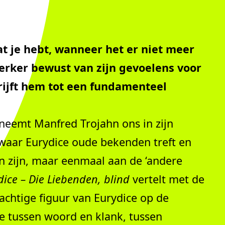
t je hebt, wanneer het er niet meer
terker bewust van zijn gevoelens voor
rijft hem tot een fundamenteel
 neemt Manfred Trojahn ons in zijn
, waar Eurydice oude bekenden treft en
n zijn, maar eenmaal aan de ‘andere
dice – Die Liebenden, blind
vertelt met de
achtige figuur van Eurydice op de
de tussen woord en klank, tussen