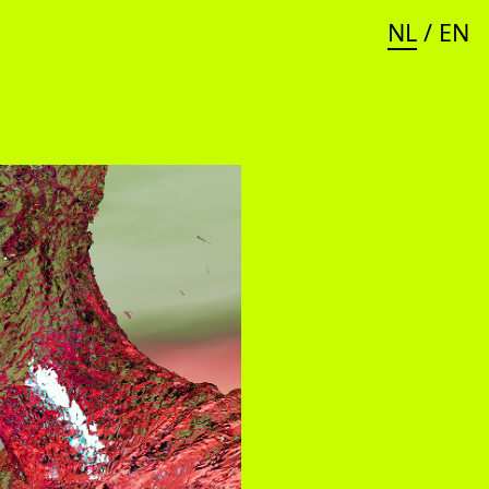
NL
/
EN