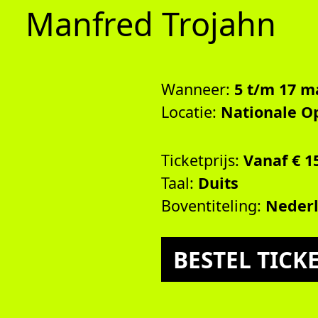
Manfred Trojahn
Wanneer:
5 t/m 17 ma
Locatie:
Nationale Op
Ticketprijs:
Vanaf € 1
Taal:
Duits
Boventiteling:
Nederl
BESTEL TICKE