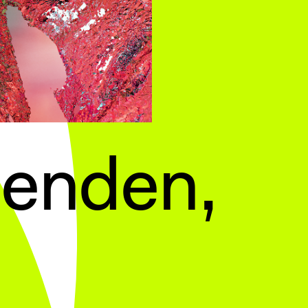
benden,