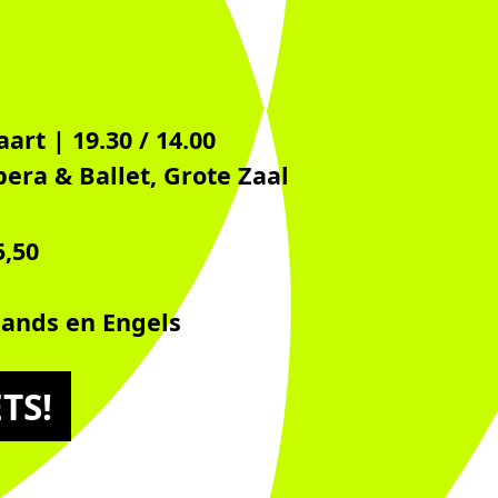
art | 19.30 / 14.00
era & Ballet, Grote Zaal
5,50
ands en Engels
TS!