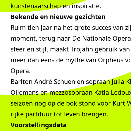
kunstenaarschap en inspiratie.
Bekende en nieuwe gezichten
Ruim tien jaar na het grote succes van z
moment, terug naar De Nationale Opera.
sfeer en stijl, maakt Trojahn gebruik va
meer dan eens de mythe van Orpheus voo
Opera.
Bariton Andrè Schuen en sopraan Julia K
Oliemans en mezzosopraan Katia Ledoux v
seizoen nog op de bok stond voor Kurt W
rijke partituur tot leven brengen.
Voorstellingsdata