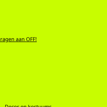
 dragen aan OFF!
Decor en kostuums