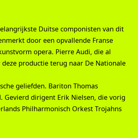
elangrijkste Duitse componisten van dit
kenmerkt door een opvallende Franse
kunstvorm opera. Pierre Audi, die al
deze productie terug naar De Nationale
ische geliefden. Bariton Thomas
evierd dirigent Erik Nielsen, die vorig
erlands Philharmonisch Orkest Trojahns