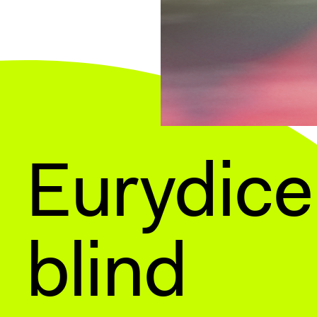
Eurydice
blind