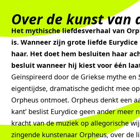
Over de kunst van d
Het mythische liefdesverhaal van Orph
is. Wanneer zijn grote liefde Eurydic
haar. Het doet hem besluiten haar ach
besluit wanneer hij kiest voor één la
Geïnspireerd door de Griekse mythe en
eigentijdse, dramatische gedicht mee op 
Orpheus ontmoet. Orpheus denkt een aan
kant’ beslist Eurydice geen ander meer 
kracht van de muziek op allegorische wi
zingende kunstenaar Orpheus, over de li